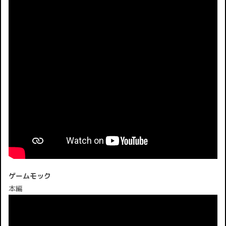
ゲームモック
本編