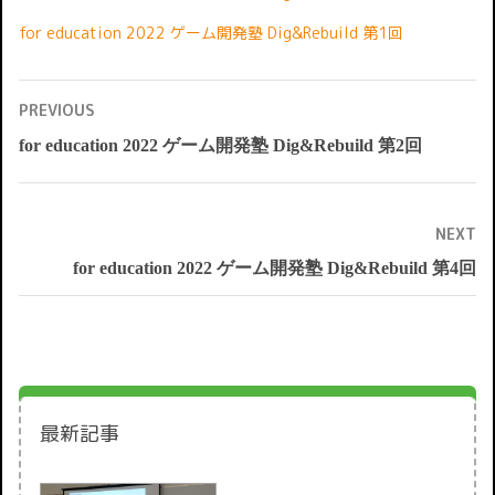
for education 2022 ゲーム開発塾 Dig&Rebuild 第1回
投
PREVIOUS
稿
ナ
for education 2022 ゲーム開発塾 Dig&Rebuild 第2回
Previous
ビ
ゲ
post:
ー
シ
ョ
ン
NEXT
for education 2022 ゲーム開発塾 Dig&Rebuild 第4回
Next
post:
最新記事