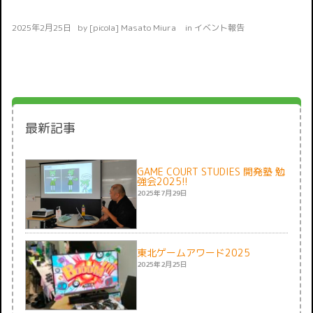
2025年2月25日
by
[picola] Masato Miura
in
イベント報告
最新記事
GAME COURT STUDIES 開発塾 勉
強会2025!!
2025年7月29日
東北ゲームアワード2025
2025年2月25日