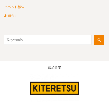
イベント報告
お知らせ
Search
SEA
for:
- 参加企業 -