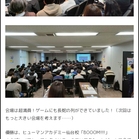
会場は超満員！ゲームにも長蛇の列ができていました！（次回は
もっと大きい会場を考えます……）
優勝は、ヒューマンアカデミー仙台校「BOOOM!!!!」