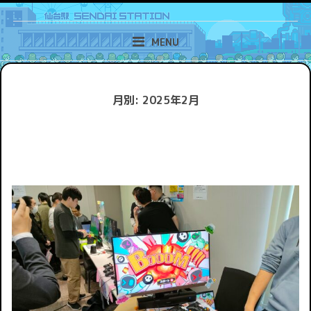
Skip
ゲーム作りが好きだから。「おもしろい」を提供するために、仙台で始まる
新しい取り組み。
to
MENU
content
月別: 2025年2月