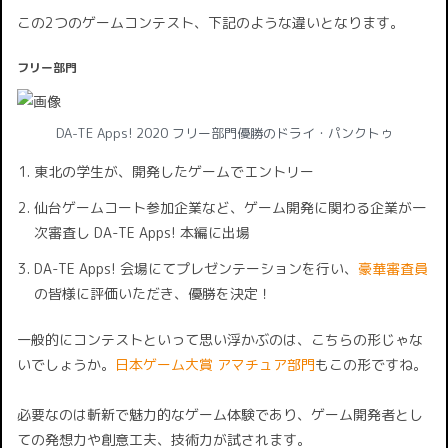
この2つのゲームコンテスト、下記のような違いとなります。
フリー部門
DA-TE Apps! 2020 フリー部門優勝のドライ・パンクトゥ
東北の学生が、開発したゲームでエントリー
仙台ゲームコート参加企業など、ゲーム開発に関わる企業が一
次審査し DA-TE Apps! 本編に出場
DA-TE Apps! 会場にてプレゼンテーションを行い、
豪華審査員
の皆様に評価いただき、優勝を決定！
一般的にコンテストといって思い浮かぶのは、こちらの形じゃな
いでしょうか。
日本ゲーム大賞 アマチュア部門
もこの形ですね。
必要なのは斬新で魅力的なゲーム体験であり、ゲーム開発者とし
ての発想力や創意工夫、技術力が試されます。